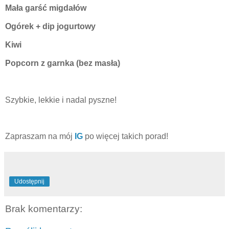
Mała garść migdałów
Ogórek + dip jogurtowy
Kiwi
Popcorn z garnka (bez masła)
Szybkie, lekkie i nadal pyszne!
Zapraszam na mój
IG
po więcej takich porad!
Udostępnij
Brak komentarzy: