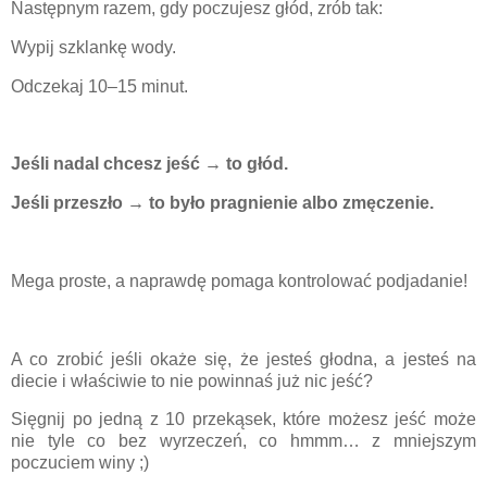
Następnym razem, gdy poczujesz głód, zrób tak:
Wypij szklankę wody.
Odczekaj 10–15 minut.
Jeśli nadal chcesz jeść → to głód.
Jeśli przeszło → to było pragnienie albo zmęczenie.
Mega proste, a naprawdę pomaga kontrolować podjadanie!
A co zrobić jeśli okaże się, że jesteś głodna, a jesteś na
diecie i właściwie to nie powinnaś już nic jeść?
Sięgnij po jedną z 10 przekąsek, które możesz jeść może
nie tyle co bez wyrzeczeń, co hmmm… z mniejszym
poczuciem winy ;)