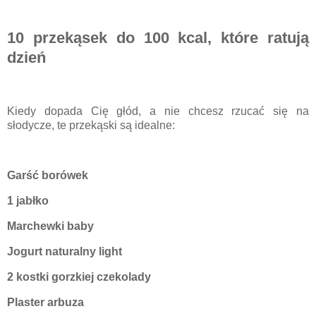
10 przekąsek do 100 kcal, które ratują
dzień
Kiedy dopada Cię głód, a nie chcesz rzucać się na
słodycze, te przekąski są idealne:
Garść borówek
1 jabłko
Marchewki baby
Jogurt naturalny light
2 kostki gorzkiej czekolady
Plaster arbuza