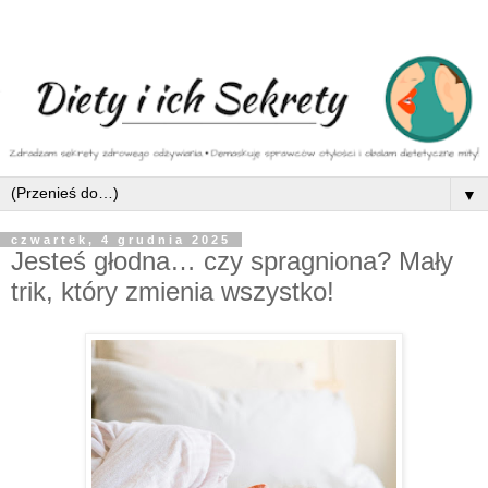
▼
czwartek, 4 grudnia 2025
Jesteś głodna… czy spragniona? Mały
trik, który zmienia wszystko!